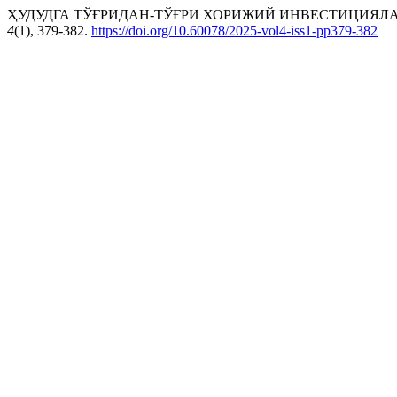
ҲУДУДГА ТЎҒРИДАН-ТЎҒРИ ХОРИЖИЙ ИНВЕСТИЦИЯЛАР
4
(1), 379-382.
https://doi.org/10.60078/2025-vol4-iss1-pp379-382