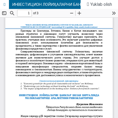
Yuklab olish
ИНВЕСТИЦИОН ЛОЙИҲАЛАРНИ БАНКЛАР БИЛАН БИРГАЛИКДА МОЛИЯЛАШТИРИШ АМАЛИЁТИНИ РИВОЖЛАНТИРИШ