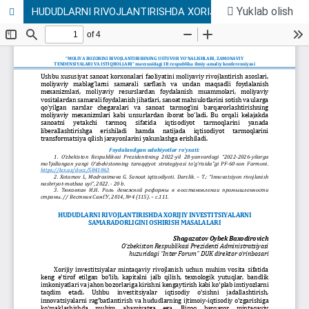
Yuklab olish
HUDUDLARNI RIVOJLANTIRISHDA XORIJIY INVESTITSIYALARNI SAMARADORLIGINI OSHIRISH MASALALARI