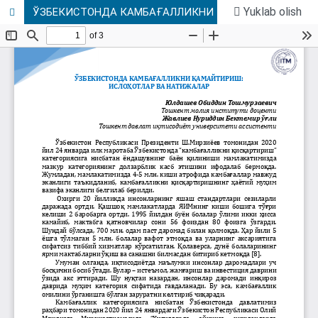
Yuklab olish
ЎЗБЕКИСТОНДА КАМБАҒАЛЛИКНИ ҚАМАЙТИРИШ: ИСЛОҲОТЛАР ВА НАТИЖАЛАР