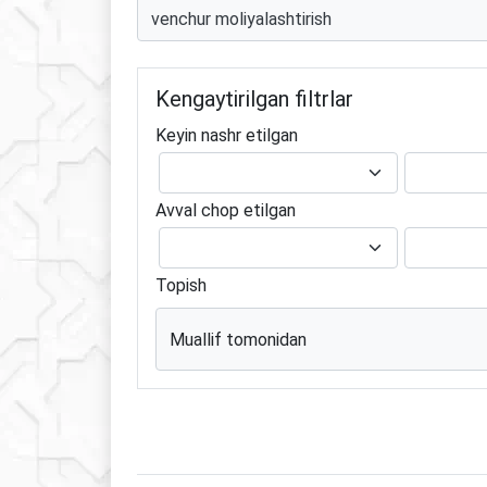
Kengaytirilgan filtrlar
Keyin nashr etilgan
Avval chop etilgan
Topish
Muallif tomonidan