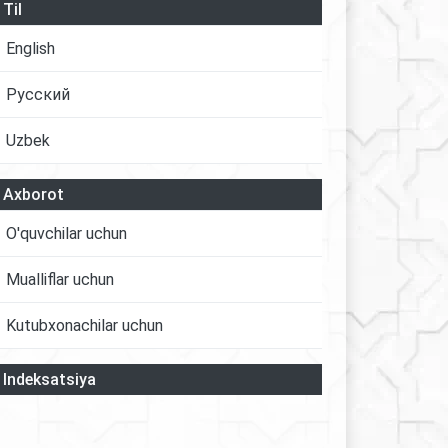
Til
English
Русский
Uzbek
Axborot
O'quvchilar uchun
Mualliflar uchun
Kutubxonachilar uchun
Indeksatsiya