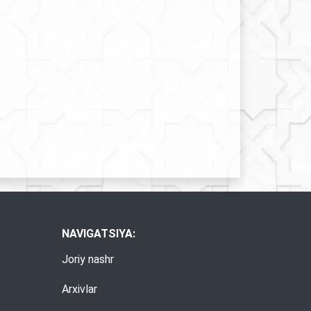
NAVIGATSIYA:
Joriy nashr
Arxivlar