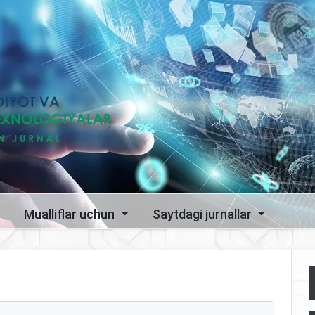
Mualliflar uchun
Saytdagi jurnallar