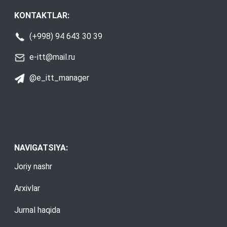
KONTAKTLAR:
(+998) 94 643 30 39
e-itt@mail.ru
@e_itt_manager
NAVIGATSIYA:
Joriy nashr
Arxivlar
Jurnal haqida