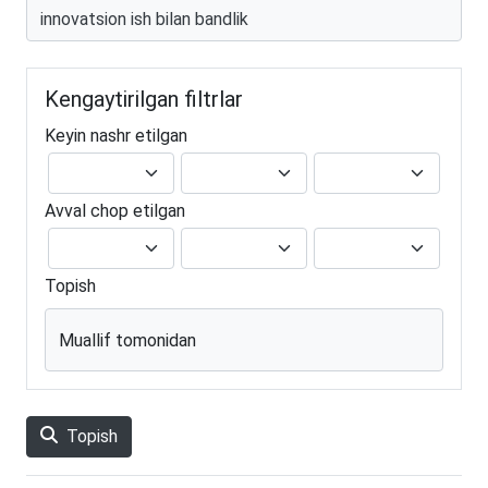
Kengaytirilgan filtrlar
Keyin nashr etilgan
Avval chop etilgan
Topish
Muallif tomonidan
Topish