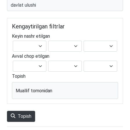
Kengaytirilgan filtrlar
Keyin nashr etilgan
Avval chop etilgan
Topish
Muallif tomonidan
Topish