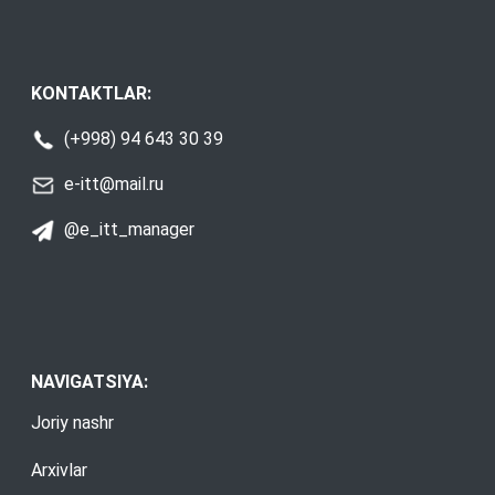
KONTAKTLAR:
(+998) 94 643 30 39
e-itt@mail.ru
@e_itt_manager
NAVIGATSIYA:
Joriy nashr
Arxivlar