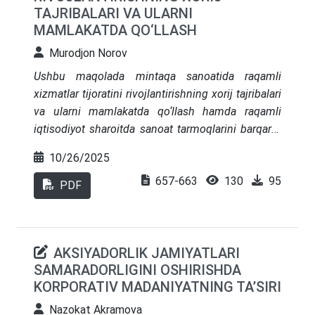
TAJRIBALARI VA ULARNI
ega. Bu dasturlar ko‘pincha daromadi past bo‘lgan
MAMLAKATDA QO‘LLASH
oilalarga ma’lum mablag‘lar yoki xizmatlar
ko‘rsatishni o‘z ichiga oladi.
Murodjon Norov
Ushbu maqolada mintaqa sanoatida raqamli
xizmatlar tijoratini rivojlantirishning xorij tajribalari
va ularni mamlakatda qo‘llash hamda raqamli
iqtisodiyot sharoitda sanoat tarmoqlarini barqaror
rivojlantirish muammolarni hal etish uchun xorij
10/26/2025
tajribalarini amaliyotga qo‘llash, chuqur mashinani
657-663
130
95
o‘rganish algoritmlarini ishlab chiqish zaruriyati
PDF
muhokama qilinadi. Yirik xorijiy kompaniyalar,
universitetlar va ilmiy agentliklar hozirda AI
sohasida ish olib bormoqda. Ushbu sohada
AKSIYADORLIK JAMIYATLARI
ishlaydigan 1000 dan ortiq startaplar ro‘yxati
SAMARADORLIGINI OSHIRISHDA
mavjud. Rahbarlar Google, IBM, Microsoft,
KORPORATIV MADANIYATNING TA’SIRI
Amazon, Apple, DARPA va boshqalar kabi taniqli
brendlar misol uchun, Microsoft tomonidan nutqni
Nazokat Akramova