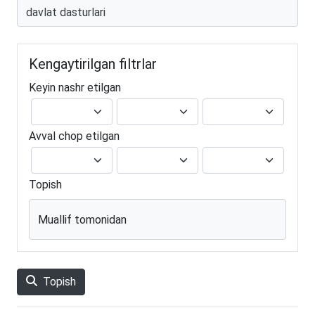
Kengaytirilgan filtrlar
Keyin nashr etilgan
Avval chop etilgan
Topish
Muallif tomonidan
Topish