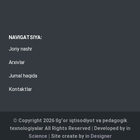
NAVIGATSIYA:
Joriy nashr
Arxivlar
Jurnal haqida
Kontaktlar
© Copyright 2026 Ilgʻor iqtisodiyot va pedagogik
texnologiyalar All Rights Reserved | Developed by
in
Science
| Site create by
in Designer