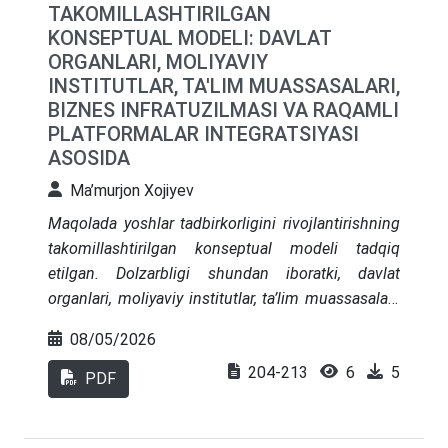
TAKOMILLASHTIRILGAN
ishonchli himoya qilish bugungi kunning ustuvor
KONSEPTUAL MODELI: DAVLAT
vazifalaridan biri hisoblanadi. Tadqiqot davomida
ORGANLARI, MOLIYAVIY
mavjud tizimli muammolar chuqur tahlil qilinib,
INSTITUTLAR, TA'LIM MUASSASALARI,
rivojlangan mamlakatlar tajribasiga tayangan
BIZNES INFRATUZILMASI VA RAQAMLI
holda amaliy taklif va tavsiyalar ishlab chiqilgan.
PLATFORMALAR INTEGRATSIYASI
Umuman olganda, korporativ boshqaruvni
ASOSIDA
samarali rivojlantirish korxonalar faoliyatining
natijadorligini oshirish bilan birga, iqtisodiy
Ma’murjon Xojiyev
barqarorlikni mustahkamlashga xizmat qiladi
Maqolada yoshlar tadbirkorligini rivojlantirishning
takomillashtirilgan konseptual modeli tadqiq
etilgan. Dolzarbligi shundan iboratki, davlat
organlari, moliyaviy institutlar, ta’lim muassasalari,
biznes infratuzilmasi va raqamli platformalar bir-
08/05/2026
biridan ajratilgan holda faoliyat yuritib, qo‘llab-
204-213
6
5
quvvatlash jarayonining uzluksizligini pasaytiradi.
PDF
Maqsad barcha manfaatdor tomonlarni yagona
boshqaruv tizimida birlashtiruvchi besh blokli