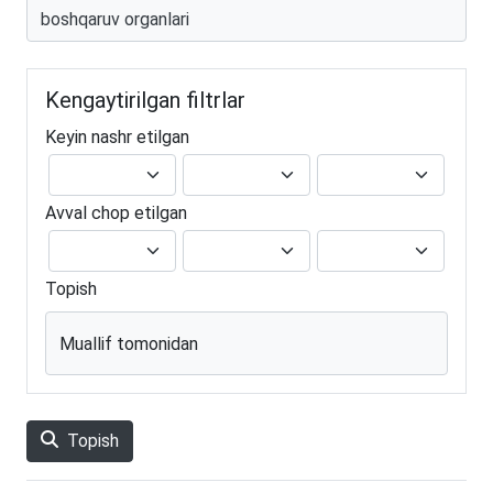
Kengaytirilgan filtrlar
Keyin nashr etilgan
Avval chop etilgan
Topish
Muallif tomonidan
Topish