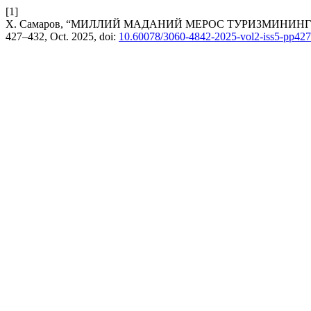
[1]
Х. Самаров, “МИЛЛИЙ МАДАНИЙ МЕРОС ТУРИЗМИНИН
427–432, Oct. 2025, doi:
10.60078/3060-4842-2025-vol2-iss5-pp42