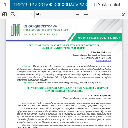
Yuklab olish
ТИКУВ-ТРИКОТАЖ КОРХОНАЛАРИ ФАОЛИЯТИДА РАҚАМЛИ МАРКЕТИНГ СТРАТЕГИЯСИДАН ФОЙДАЛАНИШ