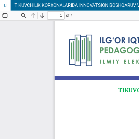
TIKUVCHILIK KORXONALARIDA INNOVATSION BOSHQARUV V