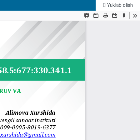
Yuklab olish