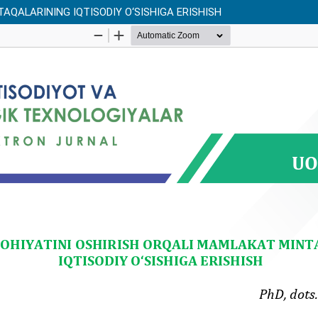
AQALARINING IQTISODIY O‘SISHIGA ERISHISH