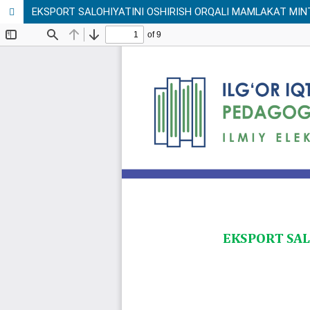
EKSPORT SALOHIYATINI OSHIRISH ORQALI MAMLAKAT MINT